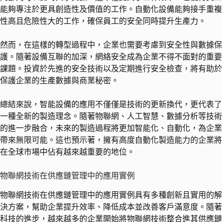
能夠專注於更具創造性及價值的工作。自動化設備能夠接手重複
性高且危險性大的工作，確保員工的安全同時提升生產力。
然而，在這樣的轉型過程中，企業也需要考慮到安全性與數據保
護。隨著設備互聯的加深，網絡安全成為企業不得不面對的重要
課題。投資於先進的安全技術以及定期進行安全檢查，將有助於
保護企業的生產數據與商業秘密。
總結來說，智能設備的應用不僅僅是技術的更新換代，更代表了
一種全新的製造理念。隨著物聯網、人工智慧、數據分析等技術
的進一步融合，未來的製造過程將更加智能化、自動化，為企業
帶來無限可能。這也預示著，擁有高度自動化製造能力的企業將
在全球市場中佔有越來越重要的地位。
物聯網技術在供應鏈管理中的應用實例
物聯網技術在供應鏈管理中的應用實例具有多種創新且實用的解
決方案，幫助企業提升效率、降低成本並改善客戶滿意度。隨著
科技的進步，越來越多的企業開始將物聯網技術整合進其供應鏈