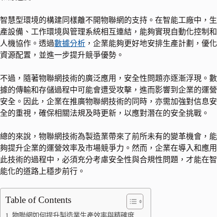
智慧型環境的構建同樣離不開物聯網的支持。在智能工廠中，生
產設備、工作環境與管理系統相互連結，能夠實現自動化控制和
人機協作。透過
數據分析
，企業能夠更好地安排生產計劃，優化
資源配置，並進一步提升競爭優勢。
不過，隨著物聯網技術的廣泛應用，安全性問題亦逐漸浮現。數
據的傳輸和存儲過程中可能會遭受攻擊，進而影響到企業的運營
安全。因此，企業在推廣物聯網技術的同時，亦需加強對信息安
全的重視，確保相關法規及時更新，以應對潛在的安全挑戰。
總的來說，物聯網技術為製造業帶來了前所未有的變革機會，能
夠提升企業的運營效率及市場競爭力。然而，企業在導入和應用
此技術的過程中，必須充分考慮安全性與合規性問題，才能在智
能化的道路上穩步前行。
Table of Contents
物聯網如何提升製造業生產效率與精確度