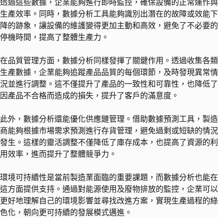
透過這些數據，企業能夠進行即時監控，確保設備的正常運作與
生產效率。同時，數據分析工具能夠識別出潛在的故障或效能下
降的跡象，讓設備的維護變得更加主動和高效，避免了不必要的
停機時間，提高了整體生產力。
在品質管理方面，數據分析同樣發揮了關鍵作用。透過收集各類
生產數據，企業能夠追蹤產品品質的每個環節，及時發現異常情
況並進行調整。這不僅提升了產品的一致性和可靠性，也降低了
因產品不合格而造成的損失，提升了客戶的滿意度。
此外，數據分析還能優化供應鏈管理。借助數據預測工具，製造
商能夠根據市場需求預測進行存貨管理，避免過剩或短缺的情況
發生。這樣的靈活調整不僅降低了庫存成本，也提高了資源的利
用效率，進而提升了整體競爭力。
環境可持續性是當前製造業面臨的重要課題，而數據分析也能在
這方面提供支持。通過對能源使用及廢物排放的監控，企業可以
更好地理解自己的環境影響並尋找改進方案，實現生產過程的綠
色化，朝向更可持續的發展模式邁進。