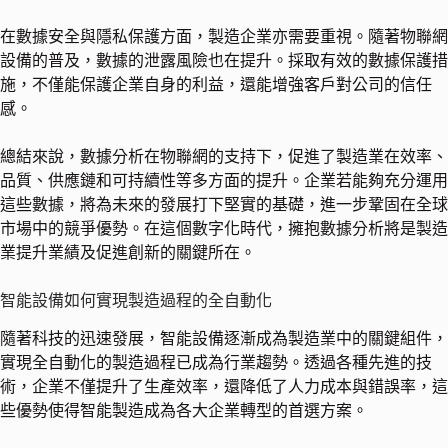
在數據安全與隱私保護方面，製造企業亦需要重視。隨著物聯網
設備的普及，數據的泄露風險也在提升。採取有效的數據保護措
施，不僅能保護企業自身的利益，還能增強客戶對公司的信任
感。
總結來說，數據分析在物聯網的支持下，促進了製造業在效率、
品質、供應鏈和可持續性等多方面的提升。企業若能夠充分運用
這些數據，將為未來的發展打下堅實的基礎，進一步鞏固在全球
市場中的競爭優勢。在這個數字化時代，擁抱數據分析將是製造
業提升業績及促進創新的關鍵所在。
智能設備如何實現製造過程的全自動化
隨著科技的迅速發展，智能設備逐漸成為製造業中的關鍵組件，
實現全自動化的製造過程已成為行業趨勢。透過各種先進的技
術，企業不僅提升了生產效率，還降低了人力成本與錯誤率，這
些優勢使得智能製造成為各大企業轉型的首選方案。