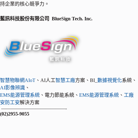
持企業的核心競爭力。
藍訊科技股份有限公司
BlueSign Tech. Inc.
智慧物聯網
AIoT
、AI人工
智慧工廠
方案、BI_
數據視覺化
系統、
AI影像辨識
、
EMS
能源管理系統
、電力節能系統、
EMS
能源管理系統
、
工廠
安防工安
解決方案
—————————————-
(02)2955-9055