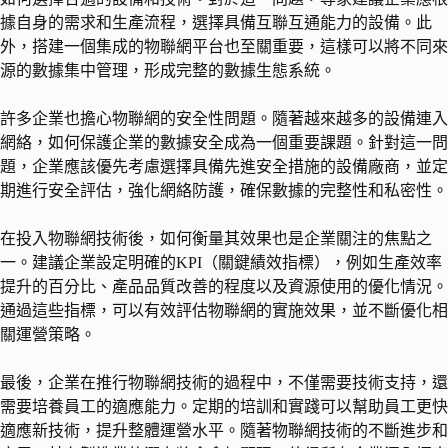
據自身的需求和生產流程，選擇具備互聯互通能力的設備。此
外，搭建一個集成的物聯網平台也至關重要，這樣可以將不同來
源的數據集中管理，形成完整的數據生態系統。
許多企業也擔心物聯網的安全性問題。隨著越來越多的設備連入
網絡，如何保護企業的數據安全成為一個重要課題。針對這一問
題，企業應該優先考慮選擇具備先進安全措施的設備廠商，並定
期進行安全評估，強化網絡防護，確保數據的完整性和私密性。
在投入物聯網技術後，如何衡量其效果也是企業關注的焦點之
一。建議企業設定明確的KPI（關鍵績效指標），例如生產效率
提升的百分比、產品品質改善的程度以及資源使用的優化情況。
通過這些指標，可以有效評估物聯網的實施效果，並不斷優化相
關運營策略。
最後，企業在推行物聯網技術的過程中，不僅需要技術支持，還
需要培養員工的適應能力。定期的培訓和實踐可以幫助員工更快
適應新技術，提升整體運營水平。隨著物聯網技術的不斷進步和