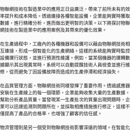
物聯網技術在製造業中的應用正日益廣泛，帶來了前所未有的效
率提升和成本降低。透過連接各種智能設備，企業能夠實時獲取
數據，進行精確分析，進而做出更明智的決策。以下將探討物聯
網技術在製造業中的應用案例及其帶來的優化效果。
在生產過程中，工廠內的各種機器和設備可以藉由物聯網技術相
互連接，形成一個智能化的生產網絡。這樣的系統能夠實時監控
設備運行狀態，並進行預測性維護。例如，當某個機器的運轉數
據顯示其出現異常時，系統可以自動提醒技術人員檢查並進行維
修，從而避免了因設備故障而造成的生產停滯和經濟損失。
在品質管理方面，物聯網技術同樣發揮了重要作用。透過感應器
安裝在生產線上的每一個環節，企業能夠收集大量的生產數據，
幫助分析產品質量。當發現某一生產批次的質量出現問題時，企
業可以迅速追溯到問題所在，並採取相應措施進行修正，這樣不
僅提高了產品的合格率，也增強了顧客的信任感。
物流管理則是另一個受到物聯網技術影響深遠的領域。在智能化