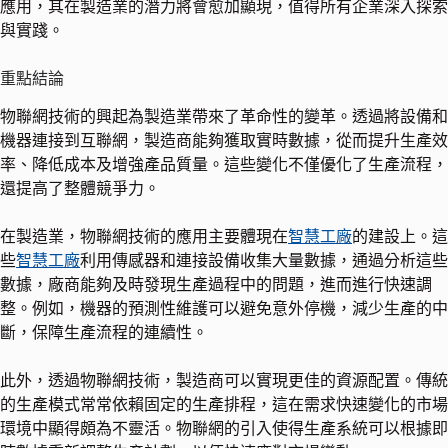
應用，其在製造業的潛力將會愈加顯現，值得所有企業深入探索
與實踐。
重點結論
物聯網技術的興起為製造業帶來了革命性的變革。透過將設備和
機器連接到互聯網，製造商能夠獲取實時數據，從而提升生產效
率、降低成本及增強產品質量。這些變化不僅優化了生產流程，
還提高了整體競爭力。
在製造業，物聯網技術的應用主要體現在
智慧工廠
的建設上。這
些
智慧工廠
利用傳感器和連接設備收集大量數據，通過分析這些
數據，廠商能夠及時發現生產過程中的問題，進而進行快速調
整。例如，機器的預測性維護可以避免意外停機，減少生產的中
斷，保障生產流程的連續性。
此外，透過物聯網技術，製造商可以實現更佳的資源配置。傳統
的生產模式常常依賴固定的生產排程，這在需求快速變化的市場
環境中顯得頗為不靈活。物聯網的引入使得生產系統可以根據即