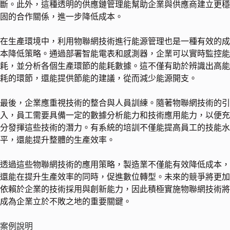
斷。此外，這種透明的供應鏈管理能幫助企業與供應商建立更穩
固的合作關係，進一步降低成本。
在生產環境中，利用物聯網技術進行能源管理也是一種有效的成
本降低策略。通過部署智能電表和感測器，企業可以實時監控能
耗，並分析各個生產環節的能耗數據。這不僅有助於辨識出高能
耗的環節，還能提供節能的建議，從而減少能源開支。
最後，企業應重視技術的整合與人員訓練。隨著物聯網技術的引
入，員工需要具備一定的數據分析能力和技術應用能力，以便充
分發揮這些技術的潛力。有系統的培訓不僅能提高員工的技能水
平，還能提升整體的生產效率。
透過這些物聯網技術的應用策略，製造業不僅能有效降低成本，
還能在提升生產效率的同時，促進數位轉型。未來的競爭將更加
依賴於企業的技術採用與創新能力，因此積極實施物聯網技術將
成為企業立於不敗之地的重要關鍵。
案例說明