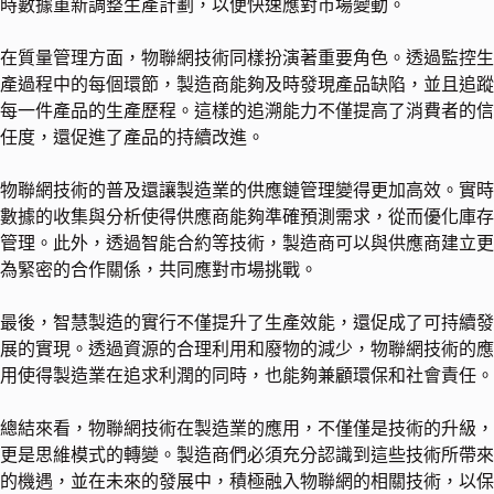
時數據重新調整生產計劃，以便快速應對市場變動。
在質量管理方面，物聯網技術同樣扮演著重要角色。透過監控生
產過程中的每個環節，製造商能夠及時發現產品缺陷，並且追蹤
每一件產品的生產歷程。這樣的追溯能力不僅提高了消費者的信
任度，還促進了產品的持續改進。
物聯網技術的普及還讓製造業的供應鏈管理變得更加高效。實時
數據的收集與分析使得供應商能夠準確預測需求，從而優化庫存
管理。此外，透過智能合約等技術，製造商可以與供應商建立更
為緊密的合作關係，共同應對市場挑戰。
最後，智慧製造的實行不僅提升了生產效能，還促成了可持續發
展的實現。透過資源的合理利用和廢物的減少，物聯網技術的應
用使得製造業在追求利潤的同時，也能夠兼顧環保和社會責任。
總結來看，物聯網技術在製造業的應用，不僅僅是技術的升級，
更是思維模式的轉變。製造商們必須充分認識到這些技術所帶來
的機遇，並在未來的發展中，積極融入物聯網的相關技術，以保