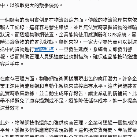
中，以獲取更大的競爭優勢。
一個顯著的應用實例是在物流跟踪方面。傳統的物流管理常常依
賴人工記錄，這樣容易發生錯誤，並且無法實時掌握貨物的運輸
狀況。而透過物聯網裝置，企業能夠使用感測器和GPS系統，實
時追蹤貨物的位置與狀態。舉例來說，一家大型零售商可以對運
送中的貨物進行
實時監控
，一旦發生延誤，系統會立即發出警
報，從而幫助管理人員迅速做出應對措施，確保產品能按時送達
客戶手中。
在庫存管理方面，物聯網技術同樣展現出色的應用潛力。許多企
業正運用智能貨架和自動化系統來監控庫存水平。這些智能裝置
能實時收集數據，並自動生成庫存報告，讓企業能酌情補貨。此
舉不僅避免了庫存過剩或不足，還能降低儲存成本，進一步提高
運營效率。
此外，物聯網技術還能加強供應商管理。企業可透過一個集成的
平台，掌握多個供應商的表現數據。這包括交貨時間、產品質量