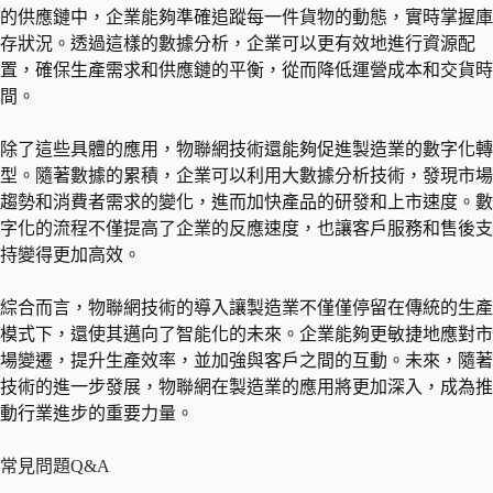
的供應鏈中，企業能夠準確追蹤每一件貨物的動態，實時掌握庫
存狀況。透過這樣的數據分析，企業可以更有效地進行資源配
置，確保生產需求和供應鏈的平衡，從而降低運營成本和交貨時
間。
除了這些具體的應用，物聯網技術還能夠促進製造業的數字化轉
型。隨著數據的累積，企業可以利用大數據分析技術，發現市場
趨勢和消費者需求的變化，進而加快產品的研發和上市速度。數
字化的流程不僅提高了企業的反應速度，也讓客戶服務和售後支
持變得更加高效。
綜合而言，物聯網技術的導入讓製造業不僅僅停留在傳統的生產
模式下，還使其邁向了智能化的未來。企業能夠更敏捷地應對市
場變遷，提升生產效率，並加強與客戶之間的互動。未來，隨著
技術的進一步發展，物聯網在製造業的應用將更加深入，成為推
動行業進步的重要力量。
常見問題Q&A