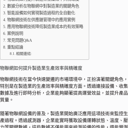
數據分析在物聯網中對製造業的關鍵角色
智能設備如何實現製造過程的全自動化
物聯網技術在供應鏈管理中的應用實例
應用物聯網技術降低製造業成本的有效策略
案例說明
常見問題Q&A
重點結論
相關連結:
物聯網如何提升製造業生產效率與精確度
物聯網技術在當今快速變遷的市場環境中，正扮演著關鍵角色，
特別是在製造業的生產效率與精確度方面。透過連接設備、收集
數據及進行即時分析，企業能夠顯著提高運營效益，並提升產品
質量。
隨著物聯網設備的普及，製造業開始廣泛應用這項技術來監控生
產過程。透過感測器，企業能實時獲取設備運轉狀態、溫度、壓
力等關鍵數據，這些數據不僅能用來檢測設備的性能，還能預測