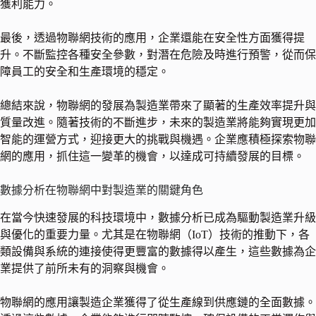
獲利能力。
最後，透過物聯網技術的應用，企業還能在安全性方面獲得提
升。不斷監控各種安全參數，對潛在危險及時進行預警，從而保
障員工的安全和生產環境的穩定。
總結來說，物聯網的發展為製造業帶來了顯著的生產效率提升與
質量改進。隨著技術的不斷進步，未來的製造業將能夠實現更加
智能的運營方式，迎接更大的挑戰與機遇。企業應積極探索物聯
網的應用，抓住這一變革的機會，以達成可持續發展的目標。
數據分析在物聯網中對製造業的關鍵角色
在當今快速發展的科技環境中，數據分析已成為驅動製造業升級
與優化的重要力量。尤其是在物聯網（IoT）技術的推動下，各
類設備與系統的連接使得更豐富的數據得以產生，這些數據為企
業提供了前所未有的洞察與機會。
物聯網的應用讓製造企業獲得了從生產線到供應鏈的全面數據。